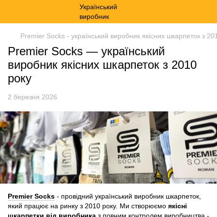
Premier Socks - український виробник якісних шкарпеток з 20
Premier Socks — український
виробник якісних шкарпеток з 2010
року
2 березня 2026
Premier
Socks
- провідний український виробник шкарпеток,
який працює на ринку з 2010 року. Ми створюємо
якісні
шкарпетки від виробника
з повним контролем виробництва -