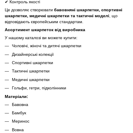
✔
Контроль якості
Це дозволяє створювати
бавовняні шкарпетки, спортивні
шкарпетки, медичні шкарпетки та тактичні моделі
, що
відповідають європейським стандартам.
Асортимент шкарпеток від виробника
У нашому каталозі ви можете купити:
Чоловічі, жіночі та дитячі шкарпетки
Дизайнерські колекції
Спортивні шкарпетки
Тактичні шкарпетки
Медичні шкарпетки
Гольфи, гетри, підколінники
Матеріали:
Бавовна
Бамбук
Меринос
Вовна