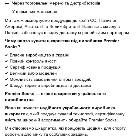
Через торговельні мережі та дистриб’юторів
У фірмових магазинах
Ми також експортуємо продукцію до країн ЄС, Північної
Америки, Австралії та Великобританії. Наявність складу в
Польщі забезпечує швидку доставку європейським партнерам.
Чому варто купити шкарпетки від виробника Premier
Socks?
✔
Власне виробництво в Україні
✔
Повний контроль якості
✔
Сертифікована продукція
✔
Великий вибір моделей
✔
Можливість замовлення оптом і вроздріб
✔
Швидкі терміни виробництва та доставки
Premier Socks
— якісні шкарпетки українського
виробництва
Якщо ви шукаєте
надійного українського виробника
шкарпеток
, який поєднує сучасні технології, сертифіковану
якість та широкий асортимент - обирайте Premier Socks.
Ми створюємо шкарпетки, які працюють щодня - для спорту,
роботи, відпочинку та особливих завдань.