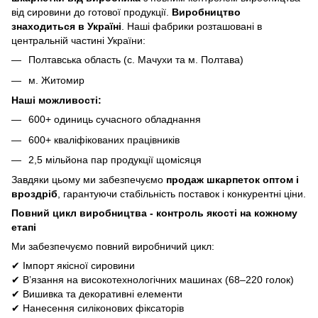
від сировини до готової продукції.
Виробництво
знаходиться в Україні
. Наші фабрики розташовані в
центральній частині України:
Полтавська область (с. Мачухи та м. Полтава)
м. Житомир
Наші можливості:
600+ одиниць сучасного обладнання
600+ кваліфікованих працівників
2,5 мільйона пар продукції щомісяця
Завдяки цьому ми забезпечуємо
продаж шкарпеток оптом і
вроздріб
, гарантуючи стабільність поставок і конкурентні ціни.
Повний цикл виробництва
- контроль якості на кожному
етапі
Ми забезпечуємо повний виробничий цикл:
✔
Імпорт якісної сировини
✔
В’язання на високотехнологічних машинах (68–220 голок)
✔
Вишивка та декоративні елементи
✔
Нанесення силіконових фіксаторів