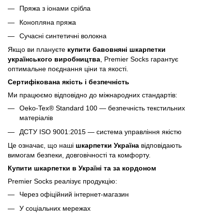
Пряжа з іонами срібла
Конопляна пряжа
Сучасні синтетичні волокна
Якщо ви плануєте
купити бавовняні шкарпетки
українського виробництва
, Premier Socks гарантує
оптимальне поєднання ціни та якості.
Сертифікована якість і безпечність
Ми працюємо відповідно до міжнародних стандартів:
Oeko-Tex® Standard 100 — безпечність текстильних
матеріалів
ДСТУ ISO 9001:2015 — система управління якістю
Це означає, що наші
шкарпетки Україна
відповідають
вимогам безпеки, довговічності та комфорту.
Купити шкарпетки в Україні та за кордоном
Premier Socks реалізує продукцію:
Через офіційний інтернет-магазин
У соціальних мережах