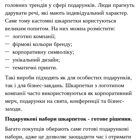
головних трендів у сфері подарунків. Люди прагнуть
дарувати речі, які мають індивідуальний характер.
Саме тому кастомні шкарпетки користуються
великим попитом. На них можна розмістити:
логотип компанії;
фірмові кольори бренду;
корпоративну символіку;
унікальний дизайн;
тематичні принти.
Такі вироби підходять як для особистих подарунків,
так і для бізнес-завдань.
Шкарпетки з логотипом
компанії часто використовуються як корпоративний
мерч, подарунки на свята, конференції та бізнес-
заходи.
Подарункові набори шкарпеток
-
готове рішення
.
Багато покупців обирають саме готові подарункові
набори, адже це дозволяє заощадити час і отримати