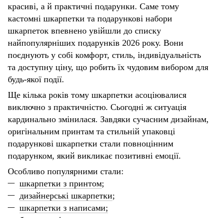
красиві, а й практичні подарунки. Саме тому
кастомні шкарпетки та подарункові набори
шкарпеток впевнено увійшли до списку
найпопулярніших подарунків 2026 року. Вони
поєднують у собі комфорт, стиль, індивідуальність
та доступну ціну, що робить їх чудовим вибором для
будь-якої події.
Ще кілька років тому шкарпетки асоціювалися
виключно з практичністю. Сьогодні ж ситуація
кардинально змінилася. Завдяки сучасним дизайнам,
оригінальним принтам та стильній упаковці
подарункові шкарпетки стали повноцінним
подарунком, який викликає позитивні емоції.
Особливо популярними стали:
шкарпетки з принтом
;
дизайнерські шкарпетки
;
шкарпетки з написами;