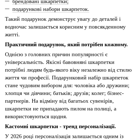
брендовані шкарпетки;
подарункові набори шкарпеток.
Такий подарунок демонструє увагу до деталей і
водночас залишається корисним у повсякденному
житті.
Практичний подарунок, який потрібен кожному
.
Однією з головних причин популярності є
універсальність. Якісні бавовняні шкарпетки
потрібні людям будь-якого віку незалежно від стилю
життя чи професії. Подарунковий набір шкарпеток
стане чудовим вибором для:
чоловіка або дружини;
хлопця чи дівчини;
батьків;
друзів;
колег;
бізнес-
партнерів.
На відміну від багатьох сувенірів,
шкарпетки не припадають пилом на полиці, а
використовуються щодня.
Кастомні шкарпетки
-
тренд персоналізації
.
У 2026 році персоналізація залишається одним із