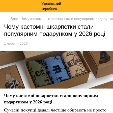
Блог
Чому кастомні шкарпетки стали популярним подарунко
Чому кастомні шкарпетки стали
популярним подарунком у 2026 році
1 червня 2026
Чому
кастомні
шкарпетки стали популярним
подарунком у 2026 році
Сучасні покупці дедалі частіше обирають не просто