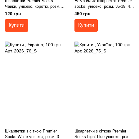
Шкарпетки Premier Socks
Набір білих шкарпеток Premier
Чайки, унісекс, короткі, розм.
socks, унісекс, розм. 36-39, 40-
36-39, 40-42, 43-45
42, 43-45
120 грн
450 грн
Купити
Купити
Шкарпетки з сіткою Premier
Шкарпетки з сіткою Premier
Socks White унісекс, розм. 36-
Socks Light blue унісекс, розм.