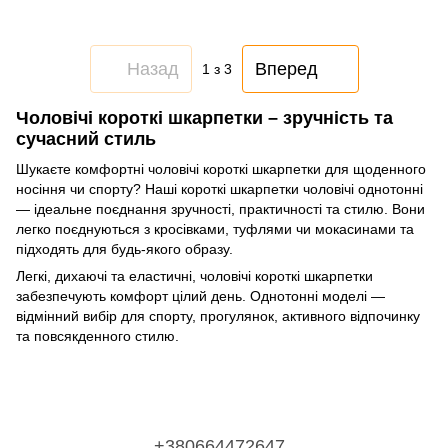
Назад
Вперед
1
з 3
Чоловічі короткі шкарпетки – зручність та
сучасний стиль
Шукаєте комфортні чоловічі короткі шкарпетки для щоденного
носіння чи спорту? Наші короткі шкарпетки чоловічі однотонні
— ідеальне поєднання зручності, практичності та стилю. Вони
легко поєднуються з кросівками, туфлями чи мокасинами та
підходять для будь-якого образу.
Легкі, дихаючі та еластичні, чоловічі короткі шкарпетки
забезпечують комфорт цілий день. Однотонні моделі —
відмінний вибір для спорту, прогулянок, активного відпочинку
та повсякденного стилю.
+380664472647