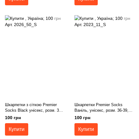
Шкарпетки з сіткою Premier
Шкарпетки Premier Socks
Socks Black унісекс, розм. 36-
Ваніль, унісекс, розм. 36-39,
39, 40-42, 43-45
40-42, 43-45
100 грн
100 грн
Купити
Купити