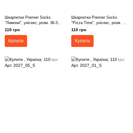
Шкарпетки Premier Socks
Шкарпетки Premier Socks
"Лимони", унісекс, розм. 36-39,
"Pizza Time", унісекс, розм. 36-
40-42, 43-45
39, 40-42, 43-45
110 грн
110 грн
Купити
Купити