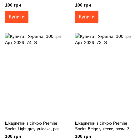
39, 40-42, 43-45
36-39, 40-42, 43-45
100 грн
100 грн
Купити
Купити
Шкарпетки з сіткою Premier
Шкарпетки з сіткою Premier
Socks Light gray унісекс, розм.
Socks Beige унісекс, розм. 36-
36-39, 40-42, 43-45
39, 40-42, 43-45
100 грн
100 грн