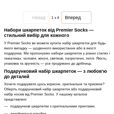
Назад
Вперед
1
з 4
Набори шкарпеток від Premier Socks —
стильний вибір для кожного
У Premier Socks ви можете купити набір шкарпеток для будь-
якого випадку — щоденного використання або в якості
подарунка. Ми пропонуємо набори шкарпеток у різних стилях і
тематиках: чоловічі, жіночі, святкові, патріотичні, теплі. Якість,
упаковка та зручність — усе продумано до дрібниць.
Подарунковий набір шкарпеток — з любов’ю
до деталей
Хочете подарувати щось корисне, оригінальне та приємне?
Оберіть подарунковий набір шкарпеток або подарунковий
набір носків від Premier Socks. У нашому каталозі
представлені:
подарункові шкарпетки з оригінальними принтами;
дизайнерські коробки;