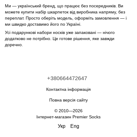
Ми — український бренд, що працює без посередників. Ви
можете купити набір шкарпеток від виробника напряму, без
переплат. Просто оберіть модель, оформіть замовлення — і
ми швидко доставимо його по Україні.
Усі подарункові набори носків уже запаковані — нічого
додатково не потрібно. Це готове рішення, яке завжди
доречно.
+380664472647
Контактна інформація
Повна версія сайту
© 2010—2026
Інтернет-магазин Premier Socks
Укр
Eng