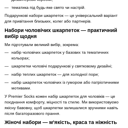
тематика під будь-яке свято чи настрій.
Подарункові набори шкарпеток — це універсальний варіант
для привітання близьких, колег або партнерів.
Набори чоловічих шкарпеток — практичний
вибір щодня
Ми підготували великий вибір, зокрема:
набір чоловічих шкарпеток у базових та тематичних
кольорах;
шкарпетки чоловічі подарункові у святковому дизайні;
набір теплих шкарпеток — для холодної пори;
набір шкарпеток чоловічих із гумором або патріотичними
мотивами.
У Premier Socks кожен набір шкарпеток для чоловіків — це
поєднання комфорту, міцності та стилю. Ми використовуємо
якісну бавовну, щоб шкарпетки залишалися зручними навіть
після багаторазового прання.
Жіночі набори — м’якість, краса та ніжність