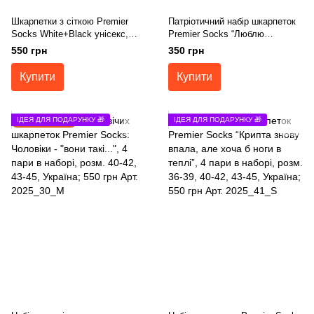
Шкарпетки з сіткою Premier
Патріотичний набір шкарпеток
Socks White+Black унісекс,
Premier Socks “Люблю
розм. 36-39, 40-42, 43-45
Україну”, 3 пари в наборі, розм.
550 грн
350 грн
36-39, 40-42, 43-45
Купити
Купити
ІДЕЯ ДЛЯ ПОДАРУНКУ 🎁
Подарунок
ІДЕЯ ДЛЯ ПОДАРУНКУ 🎁