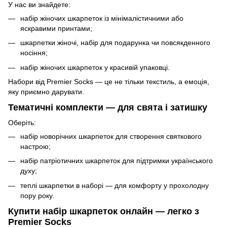
У нас ви знайдете:
набір жіночих шкарпеток із мінімалістичними або
яскравими принтами;
шкарпетки жіночі, набір для подарунка чи повсякденного
носіння;
набір жіночих шкарпеток у красивій упаковці.
Набори від Premier Socks — це не тільки текстиль, а емоція,
яку приємно дарувати.
Тематичні комплекти — для свята і затишку
Оберіть:
набір новорічних шкарпеток для створення святкового
настрою;
набір патріотичних шкарпеток для підтримки українського
духу;
теплі шкарпетки в наборі — для комфорту у прохолодну
пору року.
Купити набір шкарпеток онлайн — легко з
Premier Socks