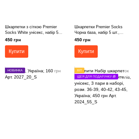
Шкарпетки з сіткою Premier
Шкарпетки Premier Socks
Socks White унісекс, набір 5
Чорна база, набір 5 шт.,
шт., розм. 36-39, 40-42, 43-45
унісекс, розм. 36-39, 40-42, 43-
450 грн
450 грн
45
Купити
Купити
НОВИНКА
ХІТ
ІДЕЯ ДЛЯ ПОДАРУНКУ 🎁