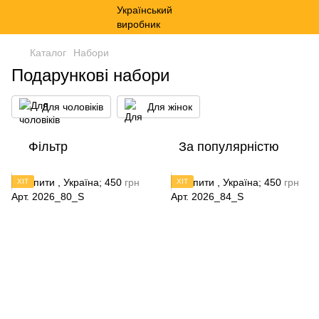
Каталог
Набори
Подарункові набори
Для чоловіків
Для жінок
Фільтр
За популярністю
ХІТ
ХІТ