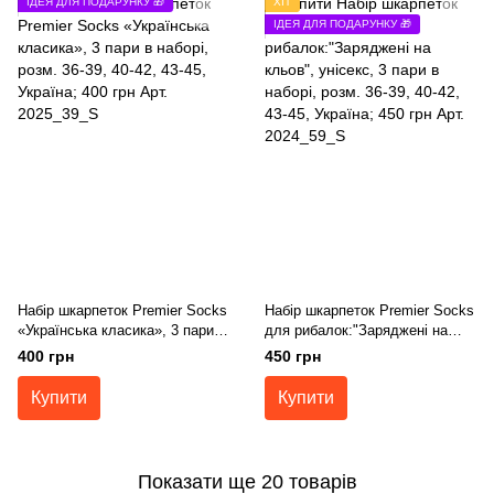
ІДЕЯ ДЛЯ ПОДАРУНКУ 🎁
ХІТ
ІДЕЯ ДЛЯ ПОДАРУНКУ 🎁
Набір шкарпеток Premier Socks
Набір шкарпеток Premier Socks
«Українська класика», 3 пари в
для рибалок:"Заряджені на
наборі, розм. 36-39, 40-42, 43-
кльов", унісекс, 3 пари в
400 грн
450 грн
45
наборі, розм. 36-39, 40-42, 43-
45
Купити
Купити
Показати ще 20 товарів