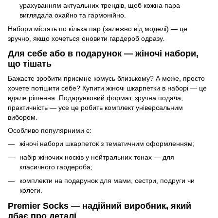
урахуванням актуальних трендів, щоб кожна пара
виглядала охайно та гармонійно.
Набори містять по кілька пар (залежно від моделі) — це
зручно, якщо хочеться оновити гардероб одразу.
Для себе або в подарунок — жіночі набори,
що тішать
Бажаєте зробити приємне комусь близькому? А може, просто
хочете потішити себе? Купити жіночі шкарпетки в наборі — це
вдале рішення. Подарунковий формат, зручна подача,
практичність — усе це робить комплект універсальним
вибором.
Особливо популярними є:
жіночі набори шкарпеток з тематичним оформленням;
набір жіночих носків у нейтральних тонах — для
класичного гардероба;
комплекти на подарунок для мами, сестри, подруги чи
колеги.
Premier Socks — надійний виробник, який
дбає про деталі