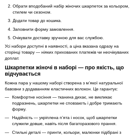
Обрати вподобаний набір жіночих шкарпеток за кольором,
стилем чи сезоном.
Додати товар до кошика.
Заповнити форму замовлення.
Очікувати доставку зручною для вас службою.
Усі набори доступні в наявності, а ціна вказана одразу на
сторінці товару — ніяких прихованих платежів чи неочікуваних
доплат.
Шкарпетки жіночі в наборі — про якість, що
відчувається
Кожна пара у нашому наборі створена з м’якої натуральної
бавовни з додаванням еластичних волокон. Це гарантує:
Комфортне носіння — тканина дихає, не викликає
подразнень, шкарпетки не сповзають і добре тримають
форму.
Надійність — укріплена п’ята і носок, щоб шкарпетки
служили довше, навіть після багаторазового прання.
Стильні деталі — принти, кольори, малюнки підібрані з