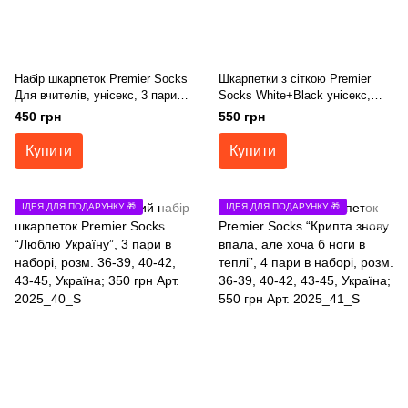
Набір шкарпеток Premier Socks
Шкарпетки з сіткою Premier
Для вчителів, унісекс, 3 пари в
Socks White+Black унісекс,
наборі, розм. 36-39, 40-42, 43-
розм. 36-39, 40-42, 43-45
450 грн
550 грн
45
Купити
Купити
ІДЕЯ ДЛЯ ПОДАРУНКУ 🎁
ІДЕЯ ДЛЯ ПОДАРУНКУ 🎁