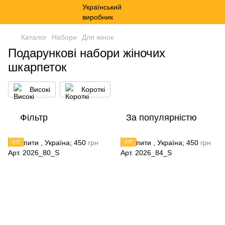
Каталог
Набори
Для жінок
Подарункові набори жіночих
шкарпеток
Високі
Короткі
Фільтр
За популярністю
ХІТ
ХІТ