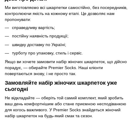
Ми виготовляємо всі шкарпетки самостійно, без посередників,
контролюючи якість на кожному етапі. Це дозволяє нам
пропонувати:
справедливу вартість;
постійну наявність продукції;
швидку доставку по Україні;
турботу про упаковку, стиль і сервіс.
Якщо ви хочете замовити набір жіночих шкарпеток, що дійсно
порадує, — обирайте Premier Socks. Наші клієнти
повертаються знову, і не просто так.
Замовляйте набір жіночих шкарпеток уже
сьогодні
Не відкладайте — оберіть той самий комплект, який зробить
ваш день комфортнішим або стане приємною несподіванкою
для когось важливого. У Premier Socks знайдеться жіночий
набір шкарпеток на будь-який смак та сезон.