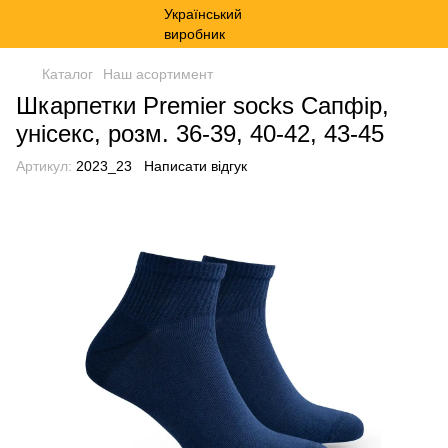
Каталог
Наш асортимент
Шкарпетки Premier socks Сапфір,
унісекс, розм. 36-39, 40-42, 43-45
Артикул:
2023_23
Написати відгук