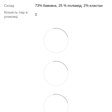
Склад
73% бавовна, 25 % поліамід, 2% еластан
Кількість пар в
1
упаковці