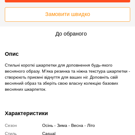
Замовити швидко
До обраного
Опис
Стильні короткі шкарпетки для доповнення будь-якого
весняного образу. М'яка резинка та ніжна текстура шкарпетки -
створюють приємні відчуття для ваших ніг. Доповніть свій
весняний образ та зберіть свою власну колекцію базових
весняних шкарпеток.
Характеристики
Сезон
Осінь - Зима - Весна - Літо
Стиль
Casual