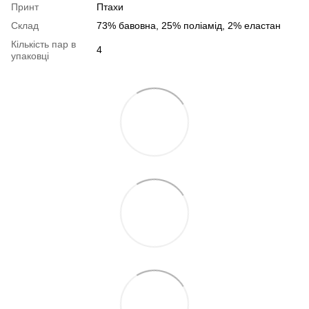
Принт
Птахи
Склад
73% бавовна, 25% поліамід, 2% еластан
Кількість пар в
4
упаковці