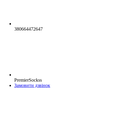
380664472647
PremierSockss
Замовити дзвінок