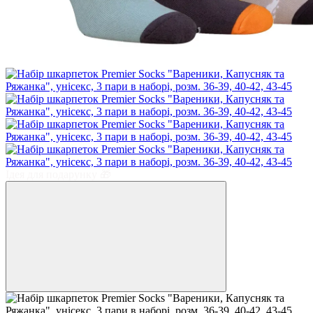
Ідея для подарунку 🎁