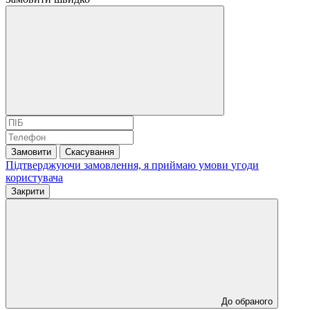
Замовити
Скасування
Підтверджуючи замовлення, я приймаю умови
угоди
користувача
Закрити
До обраного