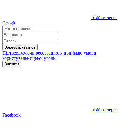
Увійти через
Google
Зареєструватись
Підтверджуючи реєстрацію, я приймаю умови
користувальницької угоди
Закрити
Увійти через
Facebook