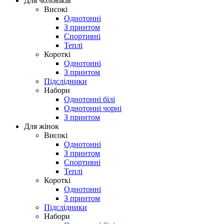
Для чоловіків
Високі
Однотонні
З принтом
Спортивні
Теплі
Короткі
Однотонні
З принтом
Підслідники
Набори
Однотонні білі
Однотонні чорні
З принтом
Для жінок
Високі
Однотонні
З принтом
Спортивні
Теплі
Короткі
Однотонні
З принтом
Підслідники
Набори