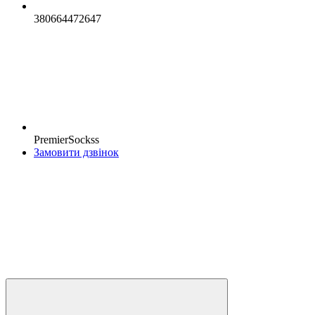
380664472647
PremierSockss
Замовити дзвінок