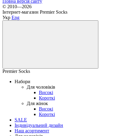
Повна версія сайту
© 2010—2026
Інтернет-магазин Premier Socks
Укр
Eng
Premier Socks
Набори
Для чоловіків
Високі
Короткі
Для жінок
Високі
Короткі
SALE
Індивідуальний дизайн
Наш асортимент