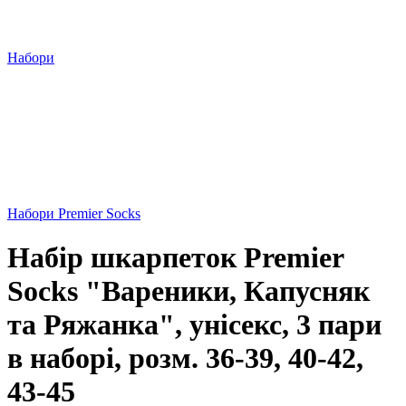
Набори
Набори Premier Socks
Набір шкарпеток Premier
Socks "Вареники, Капусняк
та Ряжанка", унісекс, 3 пари
в наборі, розм. 36-39, 40-42,
43-45