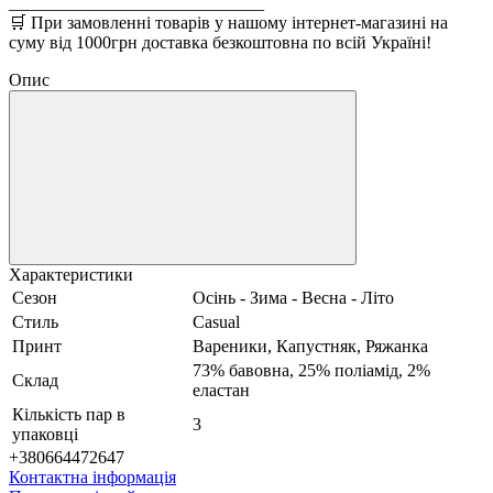
_____________________________
🛒 При замовленні товарів у нашому інтернет-магазині на
суму від 1000грн доставка безкоштовна по всій Україні!
Опис
Характеристики
Сезон
Осінь - Зима - Весна - Літо
Стиль
Casual
Принт
Вареники, Капустняк, Ряжанка
73% бавовна, 25% поліамід, 2%
Склад
еластан
Кількість пар в
3
упаковці
+380664472647
Контактна інформація