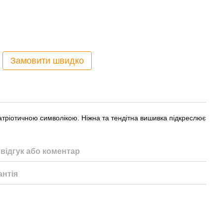
Замовити швидко
атріотичною символікою. Ніжна та тендітна вишивка підкреслює
відгук або коментар
антія