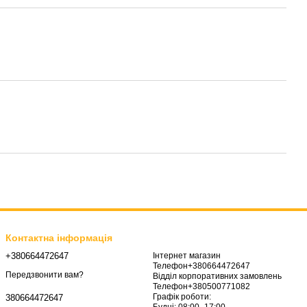
Контактна інформація
+380664472647
Інтернет магазин
Телефон+380664472647
Передзвонити вам?
Відділ корпоративних замовлень
Телефон+380500771082
Графік роботи:
380664472647