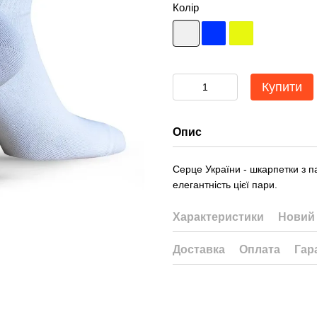
Колір
Купити
Опис
Серце України - шкарпетки з п
елегантність цієї пари.
Характеристики
Новий 
Доставка
Оплата
Гар