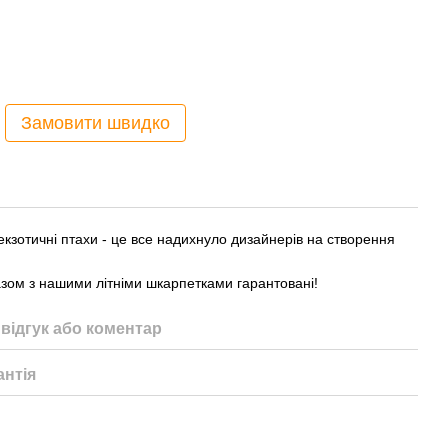
Замовити швидко
 екзотичні птахи - це все надихнуло дизайнерів на створення
азом з нашими літніми шкарпетками гарантовані!
відгук або коментар
антія