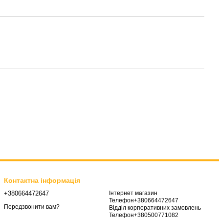
Контактна інформація
+380664472647
Інтернет магазин
Телефон+380664472647
Передзвонити вам?
Відділ корпоративних замовлень
Телефон+380500771082