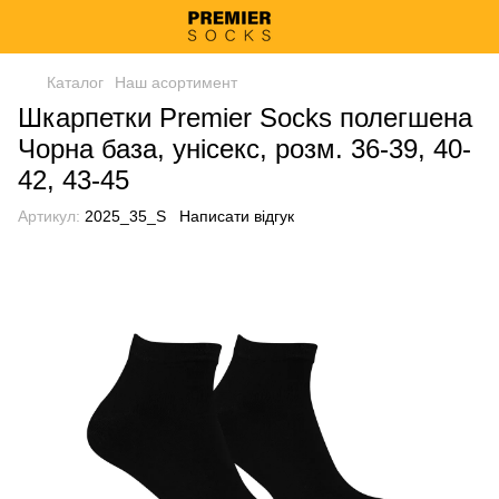
Каталог
Наш асортимент
Шкарпетки Premier Socks полегшена
Чорна база, унісекс, розм. 36-39, 40-
42, 43-45
Артикул:
2025_35_S
Написати відгук