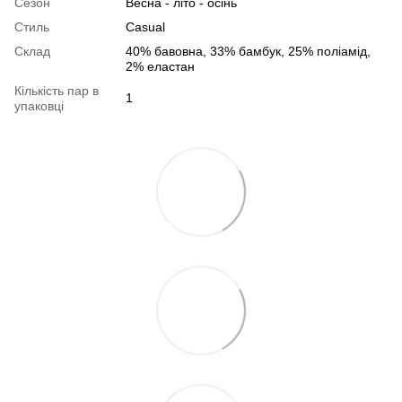
Сезон
Весна - літо - осінь
Стиль
Casual
Склад
40% бавовна, 33% бамбук, 25% поліамід,
2% еластан
Кількість пар в
1
упаковці