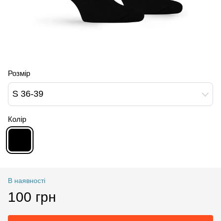
Розмір
S 36-39
Колір
В наявності
100 грн