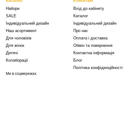
Каталог
Клієнтам
Набори
Вхід до кабінету
SALE
Каталог
Індивідуальний дизайн
Індивідуальний дизайн
Наш асортимент
Про нас
Для чоловіків
Оплата і доставка
Для жінок
Обмін та повернення
Дитячі
Контактна інформація
Колаборації
Блог
Політика конфіденційності
Ми в соцмережах