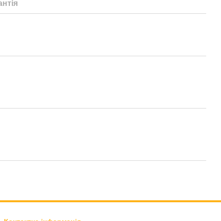
антія