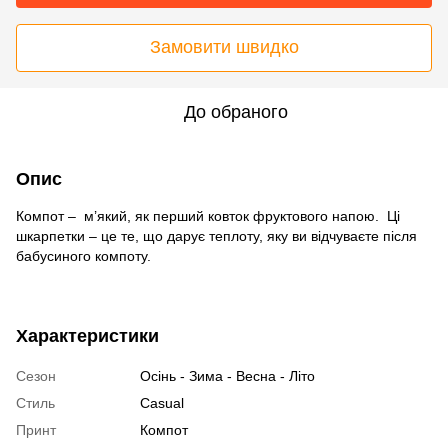
Замовити швидко
До обраного
Опис
Компот – м’який, як перший ковток фруктового напою. Ці
шкарпетки – це те, що дарує теплоту, яку ви відчуваєте після
бабусиного компоту.
Характеристики
Сезон
Осінь - Зима - Весна - Літо
Стиль
Casual
Принт
Компот