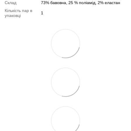
Склад
73% бавовна, 25 % поліамід, 2% еластан
Кількість пар в
1
упаковці