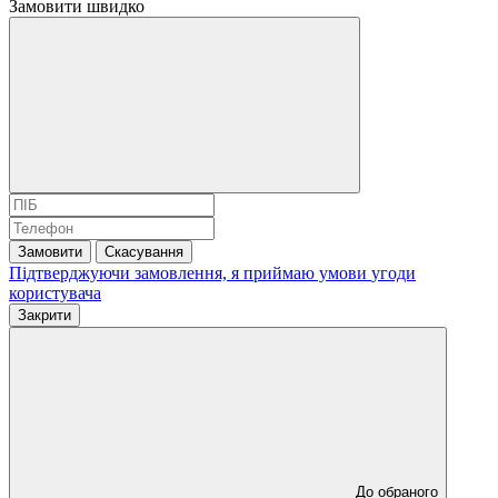
Замовити швидко
Замовити
Скасування
Підтверджуючи замовлення, я приймаю умови
угоди
користувача
Закрити
До обраного