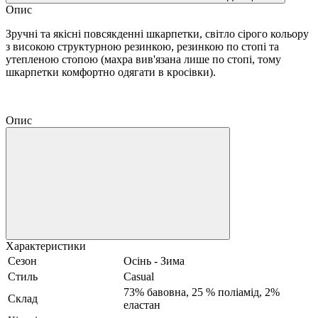
Опис
Зручні та якісні повсякденні шкарпетки, світло сірого кольору
з високою структурною резинкою, резинкою по стопі та
утепленою стопою (махра вив'язана лише по стопі, тому
шкарпетки комфортно одягати в кросівки).
Опис
Характеристики
Сезон
Осінь - Зима
Стиль
Casual
73% бавовна, 25 % поліамід, 2%
Склад
еластан