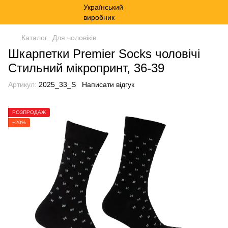
Каталог
Для чоловіків
Шкарпетки Premier Socks чоловічі
Стильний мікропринт, 36-39
Артикул:
2025_33_S
Написати відгук
РОЗПРОДАЖ
−20%