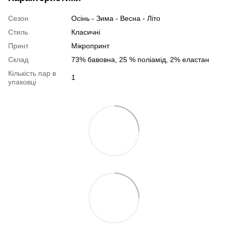
Сезон
Осінь - Зима - Весна - Літо
Стиль
Класичні
Принт
Мікропринт
Склад
73% бавовна, 25 % поліамід, 2% еластан
Кількість пар в
1
упаковці