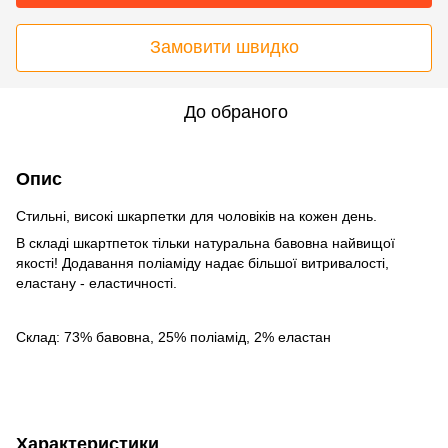
Замовити швидко
До обраного
Опис
Стильні, високі шкарпетки для чоловіків на кожен день.
В складі шкартпеток тільки натуральна бавовна найвищої
якості! Додавання поліаміду надає більшої витривалості,
еластану - еластичності.
Склад: 73% бавовна, 25% поліамід, 2% еластан
Характеристики