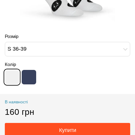
Розмір
S 36-39
Колір
В наявності
160 грн
Купити