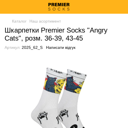
Каталог
Наш асортимент
Шкарпетки Premier Socks "Angry
Cats", розм. 36-39, 43-45
Артикул:
2025_62_S
Написати відгук