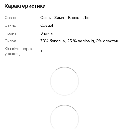
Характеристики
Сезон
Осінь - Зима - Весна - Літо
Стиль
Casual
Принт
Злий кіт
Склад
73% бавовна, 25 % поліамід, 2% еластан
Кількість пар в
1
упаковці