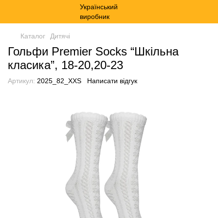
Каталог
Дитячі
Гольфи Premier Socks “Шкільна
класика”, 18-20,20-23
Артикул:
2025_82_XXS
Написати відгук