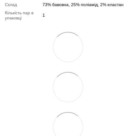
Склад
73% бавовна, 25% поліамід, 2% еластан
Кількість пар в
1
упаковці