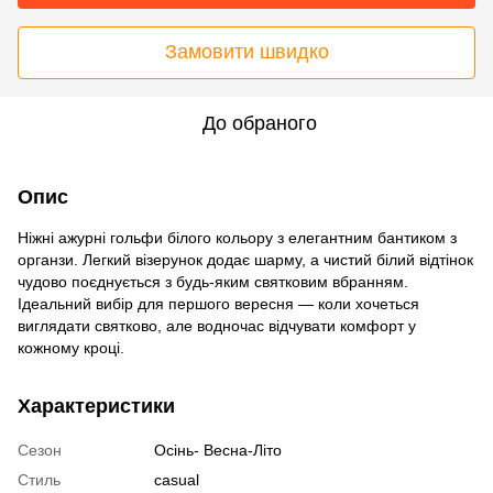
Замовити швидко
До обраного
Опис
Ніжні ажурні гольфи білого кольору з елегантним бантиком з
органзи. Легкий візерунок додає шарму, а чистий білий відтінок
чудово поєднується з будь-яким святковим вбранням.
Ідеальний вибір для першого вересня — коли хочеться
виглядати святково, але водночас відчувати комфорт у
кожному кроці.
Характеристики
Сезон
Осінь- Весна-Літо
Стиль
casual