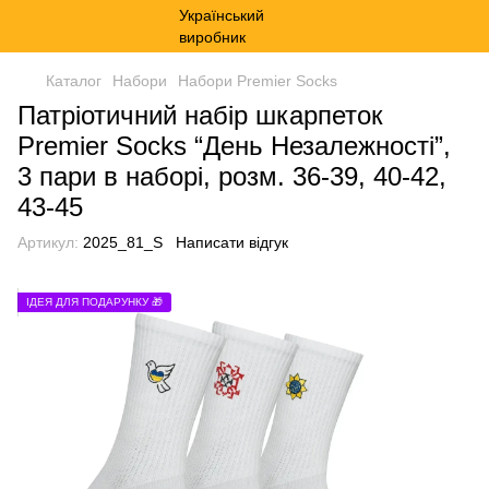
Каталог
Набори
Набори Premier Socks
Патріотичний набір шкарпеток
Premier Socks “День Незалежності”,
3 пари в наборі, розм. 36-39, 40-42,
43-45
Артикул:
2025_81_S
Написати відгук
ІДЕЯ ДЛЯ ПОДАРУНКУ 🎁