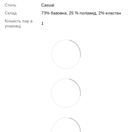
Стиль
Casual
Склад
73% бавовна, 25 % поліамід, 2% еластан
Кількість пар в
1
упаковці