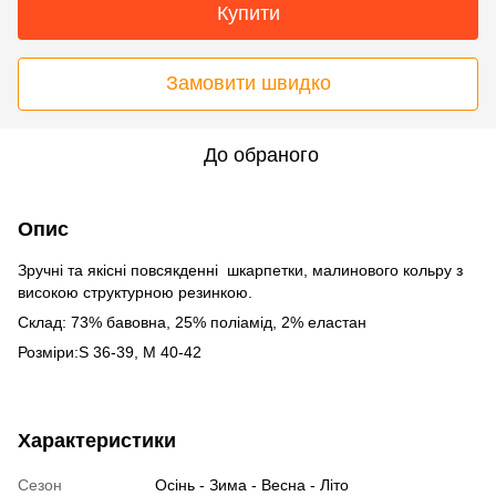
Купити
Замовити швидко
До обраного
Опис
Зручні та якісні повсякденні шкарпетки, малинового кольру з
високою структурною резинкою.
Склад: 73% бавовна, 25% поліамід, 2% еластан
Розміри:S 36-39, M 40-42
Характеристики
Сезон
Осінь - Зима - Весна - Літо