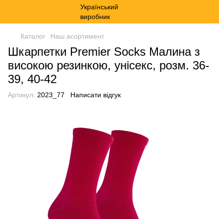
Каталог
Наш асортимент
Шкарпетки Premier Socks Малина з
високою резинкою, унісекс, розм. 36-
39, 40-42
Артикул:
2023_77
Написати відгук