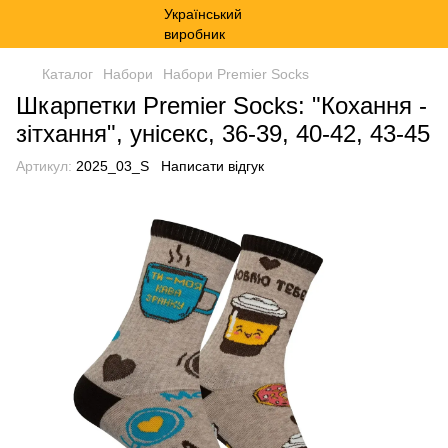
Каталог
Набори
Набори Premier Socks
Шкарпетки Premier Socks: "Кохання -
зітхання", унісекс, 36-39, 40-42, 43-45
Артикул:
2025_03_S
Написати відгук